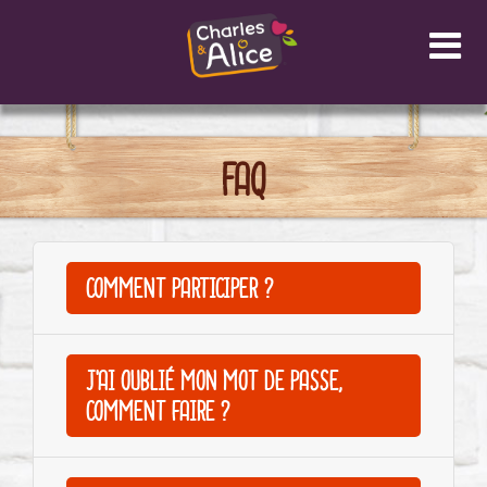
Panneau de gestion des cookies
FAQ
COMMENT PARTICIPER ?
J'AI OUBLIÉ MON MOT DE PASSE,
COMMENT FAIRE ?