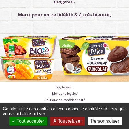
magasin.
Merci pour votre fidélité & à très bientôt,
Règlement
Mentions légales
Politique de confidentialité
Cookies
Ce site utilise des cookies et vous donne le contrôle sur ceux que
Nous contacter
vous souhaitez activer
Tout accepter
Tout refuser
Personnaliser